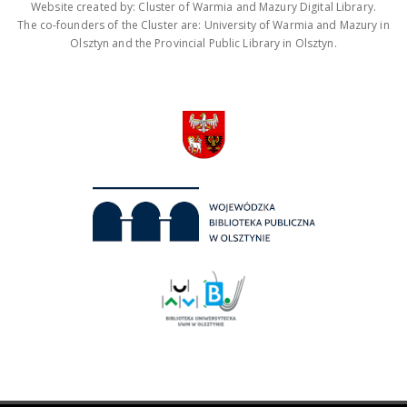
Website created by: Cluster of Warmia and Mazury Digital Library.
The co-founders of the Cluster are: University of Warmia and Mazury in
Olsztyn and the Provincial Public Library in Olsztyn.