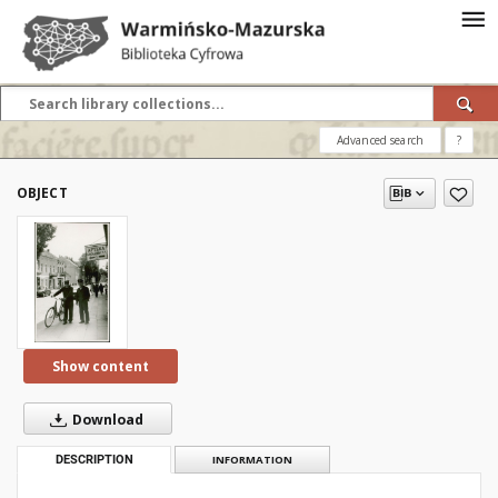
Advanced search
?
OBJECT
Show content
Download
DESCRIPTION
INFORMATION