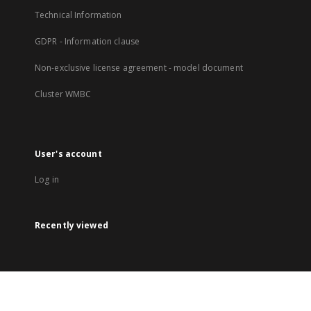
Technical Information
GDPR - Information clause
Non-exclusive license agreement - model document
Cluster WMBC
User's account
Log in
Recently viewed