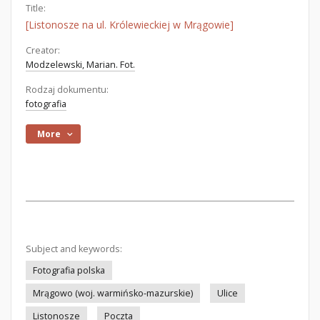
Title:
[Listonosze na ul. Królewieckiej w Mrągowie]
Creator:
Modzelewski, Marian. Fot.
Rodzaj dokumentu:
fotografia
More
Subject and keywords:
Fotografia polska
Mrągowo (woj. warmińsko-mazurskie)
Ulice
Listonosze
Poczta