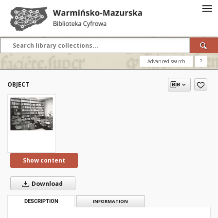
Advanced search
?
OBJECT
Show content
Download
DESCRIPTION
INFORMATION