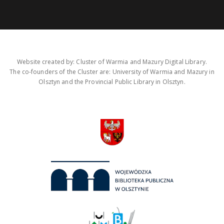
Website created by: Cluster of Warmia and Mazury Digital Library.
The co-founders of the Cluster are: University of Warmia and Mazury in
Olsztyn and the Provincial Public Library in Olsztyn.