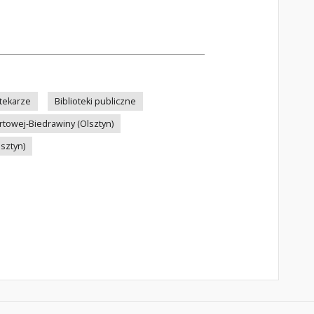
otekarze
Biblioteki publiczne
rtowej-Biedrawiny (Olsztyn)
sztyn)