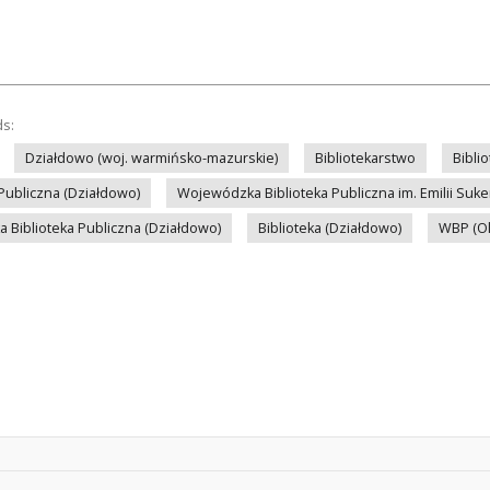
ds:
Działdowo (woj. warmińsko-mazurskie)
Bibliotekarstwo
Bibli
 Publiczna (Działdowo)
Wojewódzka Biblioteka Publiczna im. Emilii Suke
a Biblioteka Publiczna (Działdowo)
Biblioteka (Działdowo)
WBP (Ol