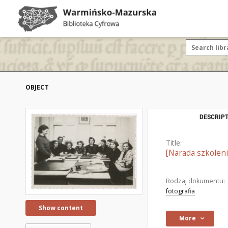
OBJECT
DESCRIPT
Title:
[Narada szkoleni
Rodzaj dokumentu:
fotografia
Show content
More