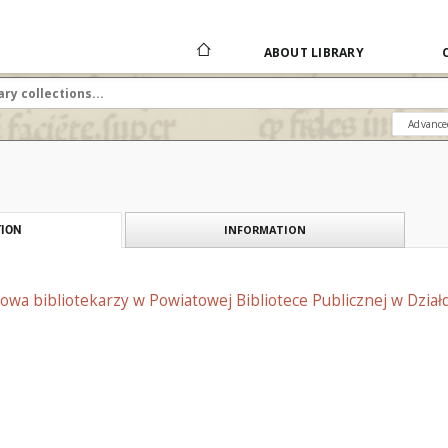
ABOUT LIBRARY
Advance
INFORMATION
ION
owa bibliotekarzy w Powiatowej Bibliotece Publicznej w Dział