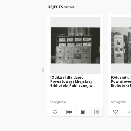
OBJECTS
similar
[Oddział dla dzieci
[Oddział dl
Powiatowej i Miejskiej
Powiatowej
Biblioteki Publicznej w
Biblioteki 
Działdowie. 1]
Działdowie
fotografia
fotografia