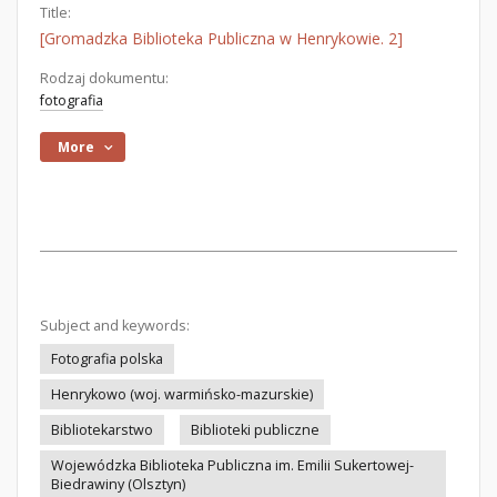
Title:
[Gromadzka Biblioteka Publiczna w Henrykowie. 2]
Rodzaj dokumentu:
fotografia
More
Subject and keywords:
Fotografia polska
Henrykowo (woj. warmińsko-mazurskie)
Bibliotekarstwo
Biblioteki publiczne
Wojewódzka Biblioteka Publiczna im. Emilii Sukertowej-
Biedrawiny (Olsztyn)