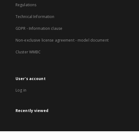
Regulations
Technical Information
GDPR - Information clause
Non-exclusive license agreement - model document
Cluster WMBC
User's account
Log in
Recently viewed