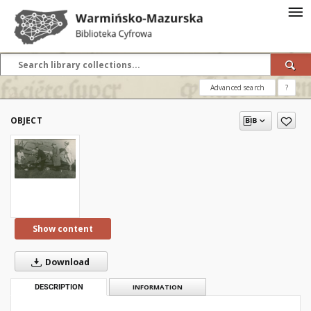
Advanced search
?
OBJECT
Show content
Download
DESCRIPTION
INFORMATION