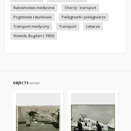
Ratownictwo medyczne
Chorzy - transport
Pogotowie ratunkowe
Pielęgniarki i pielęgniarze
Transport medyczny
Transport
Lekarze
Nowicki, Bogdan (-1963)
OBJECTS
similar