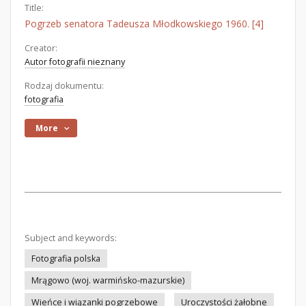
Title:
Pogrzeb senatora Tadeusza Młodkowskiego 1960. [4]
Creator:
Autor fotografii nieznany
Rodzaj dokumentu:
fotografia
More
Subject and keywords:
Fotografia polska
Mrągowo (woj. warmińsko-mazurskie)
Wieńce i wiązanki pogrzebowe
Uroczystości żałobne