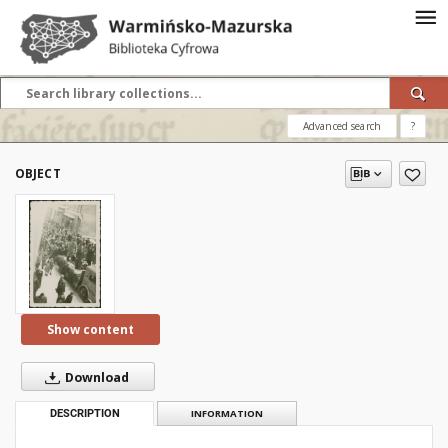
Advanced search
?
OBJECT
Show content
Download
DESCRIPTION
INFORMATION