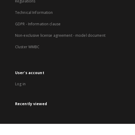
Regulations
Technical Information
GDPR - Information clause
Non-exclusive license agreement - model document
Cluster WMBC
User's account
Log in
Recently viewed