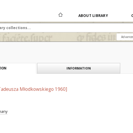
ABOUT LIBRARY
Advance
INFORMATION
ION
Tadeusza Młodkowskiego 1960]
znany