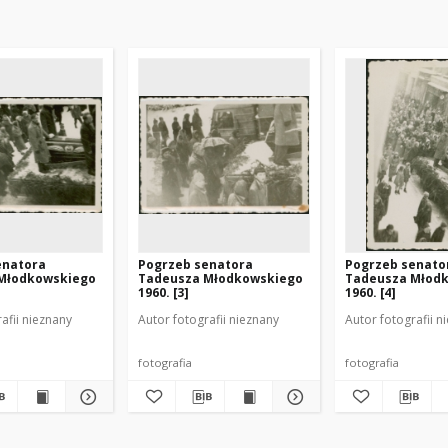
enatora
Pogrzeb senatora
Pogrzeb senato
Młodkowskiego
Tadeusza Młodkowskiego
Tadeusza Młod
1960. [3]
1960. [4]
afii nieznany
Autor fotografii nieznany
Autor fotografii n
fotografia
fotografia