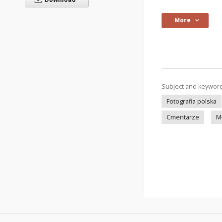
More
Subject and keywor
Fotografia polska
Cmentarze
M