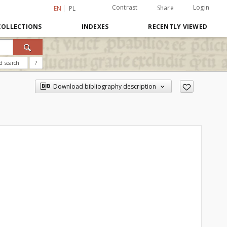
Contrast
Login
Share
EN
PL
COLLECTIONS
INDEXES
RECENTLY VIEWED
d search
?
Download bibliography description