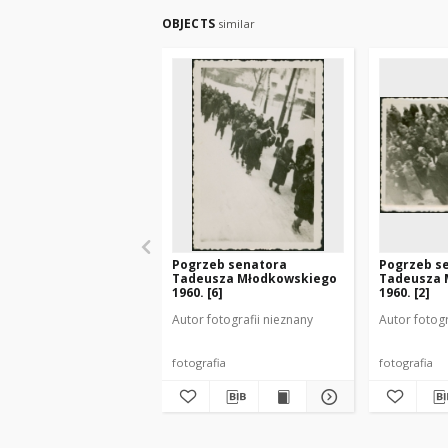
OBJECTS
similar
Pogrzeb senatora
Pogrzeb s
Tadeusza Młodkowskiego
Tadeusza 
1960. [6]
1960. [2]
Autor fotografii nieznany
Autor fotogr
fotografia
fotografia