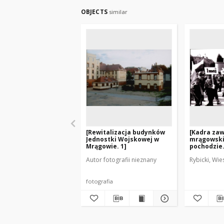
OBJECTS
similar
[Rewitalizacja budynków
[Kadra za
Jednostki Wojskowej w
mrągowski
Mrągowie. 1]
pochodzie
pierwszom
Autor fotografii nieznany
Rybicki, Wie
fotografia