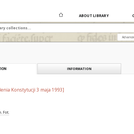
ABOUT LIBRARY
Advance
INFORMATION
ION
enia Konstytucji 3 maja 1993]
. Fot.