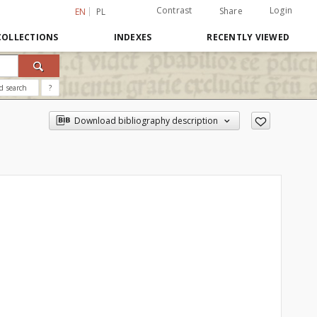
Contrast
Login
Share
EN
PL
COLLECTIONS
INDEXES
RECENTLY VIEWED
d search
?
Download bibliography description