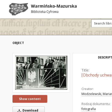
OBJECT
DESCRIPT
Title:
[Obchody uchwal
Creator:
Modzelewski, Marian
Show content
Rodzaj dokumentu:
fotografia
Download