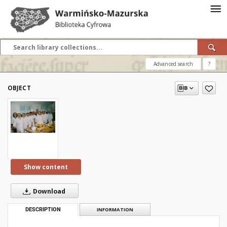
Advanced search
?
OBJECT
Show content
Download
DESCRIPTION
INFORMATION