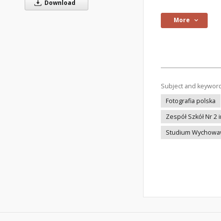
Download
More
Subject and keywor
Fotografia polska
Zespół Szkół Nr 2 
Studium Wychowaw