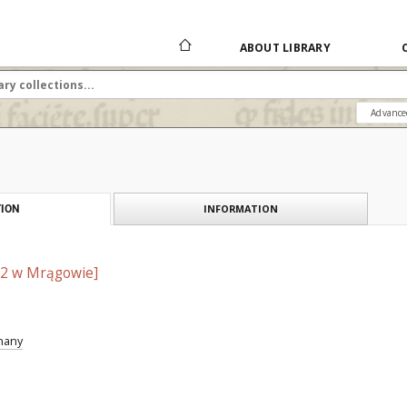
ABOUT LIBRARY
Advance
INFORMATION
ION
r 2 w Mrągowie]
znany