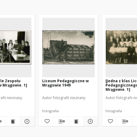
le Zespołu
Liceum Pedagogiczne w
[Jedna z klas L
 w Mrągowie. 1]
Mrągowie 1949
Pedagogiczneg
Mrągowie. 1]
afii nieznany
Autor fotografii nieznany
Autor fotografii n
fotografia
fotografia