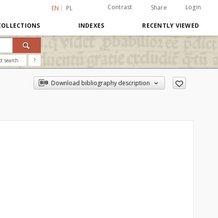
Contrast
Login
Share
EN
PL
COLLECTIONS
INDEXES
RECENTLY VIEWED
d search
?
Download bibliography description