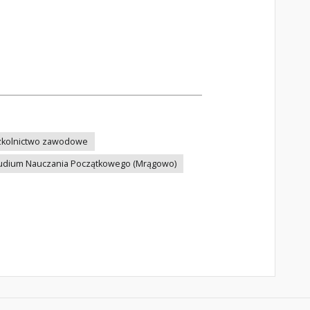
zkolnictwo zawodowe
udium Nauczania Początkowego (Mrągowo)