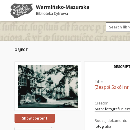
OBJECT
DESCRIPT
Title:
[Zespół Szkół n
Creator:
Autor fotografii nie
Show content
Rodzaj dokumentu:
fotografia