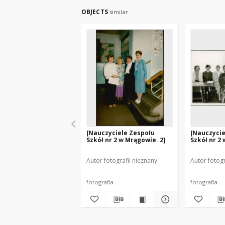
OBJECTS
similar
[Nauczyciele Zespołu
[Nauczycie
Szkół nr 2 w Mrągowie. 2]
Szkół nr 2
Autor fotografii nieznany
Autor fotogr
fotografia
fotografia