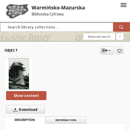
Advanced search
?
OBJECT
Show content
Download
DESCRIPTION
INFORMATION