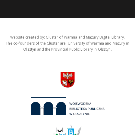
Website created by: Cluster of Warmia and Mazury Digital Library.
The co-founders of the Cluster are: University of Warmia and Mazury in
Olsztyn and the Provincial Public Library in Olsztyn.