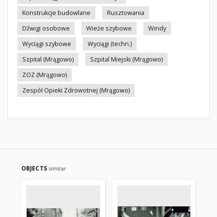
Konstrukcje budowlane
Rusztowania
Dźwigi osobowe
Wieże szybowe
Windy
Wyciągi szybowe
Wyciągi (techn.)
Szpital (Mrągowo)
Szpital Miejski (Mrągowo)
ZOZ (Mrągowo)
Zespół Opieki Zdrowotnej (Mrągowo)
OBJECTS
similar