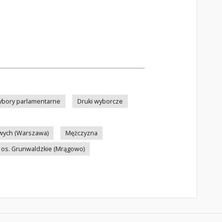
bory parlamentarne
Druki wyborcze
ych (Warszawa)
Mężczyzna
os. Grunwaldzkie (Mrągowo)