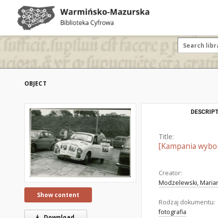
OBJECT
DESCRIPT
Title:
[Kampania wybor
Creator:
Modzelewski, Marian
Show content
Rodzaj dokumentu:
fotografia
Download