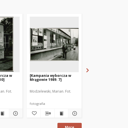
rcza w
[Kampania wyborcza w
[Kampania wyborcza
10]
Mrągowie 1989. 7]
Mrągowie 1989. 8]
an. Fot.
Modzelewski, Marian. Fot.
Modzelewski, Marian. Fo
fotografia
fotografia
More