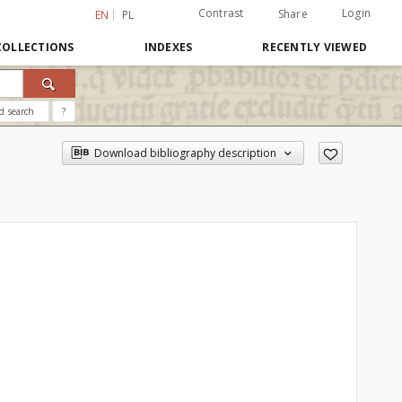
Contrast
Login
Share
EN
PL
COLLECTIONS
INDEXES
RECENTLY VIEWED
d search
?
Download bibliography description