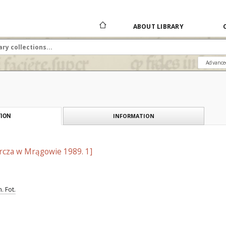
ABOUT LIBRARY
Advance
INFORMATION
ION
cza w Mrągowie 1989. 1]
. Fot.