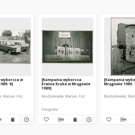
 wyborcza w
[Kampania wyborcza
[Kampania wybo
989. 9]
Erwina Kruka w Mrągowie
Mrągowie 1989. 
1989]
, Marian. Fot.
Modzelewski, Marian. Fot.
Modzelewski, Mari
fotografia