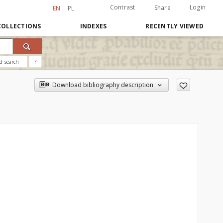
Contrast
Login
Share
EN
PL
COLLECTIONS
INDEXES
RECENTLY VIEWED
d search
?
Download bibliography description