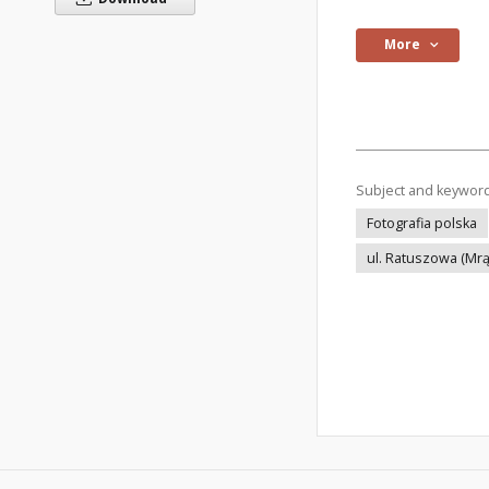
More
Subject and keywor
Fotografia polska
ul. Ratuszowa (Mr