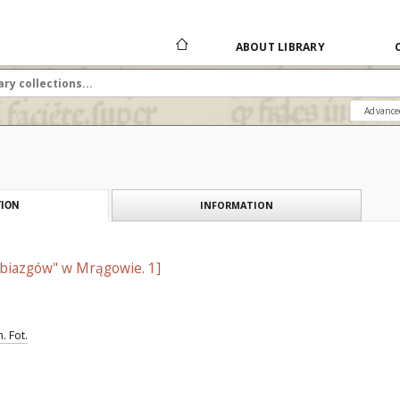
ABOUT LIBRARY
Advance
INFORMATION
ION
obiazgów" w Mrągowie. 1]
. Fot.