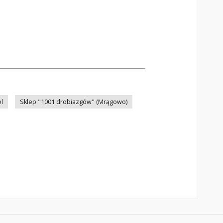
l
Sklep "1001 drobiazgów" (Mrągowo)