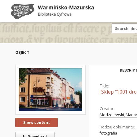
OBJECT
DESCRIPT
Title:
[Sklep "1001 dr
Creator:
Modzelewski, Marian
Show content
Rodzaj dokumentu:
fotografia
Download