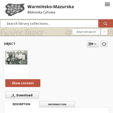
Advanced search
?
OBJECT
Show content
Download
DESCRIPTION
INFORMATION