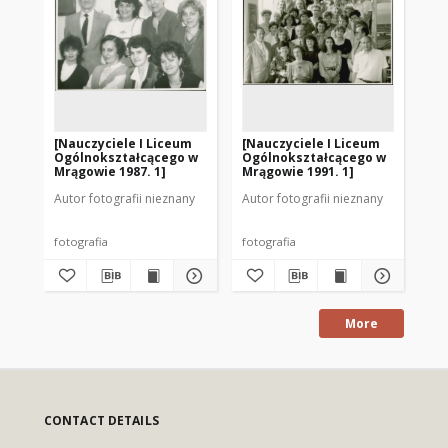
[Nauczyciele I Liceum
[Nauczyciele I Liceum
[N
Ogólnokształcącego w
Ogólnokształcącego w
Og
Mrągowie 1987. 1]
Mrągowie 1991. 1]
Mr
Autor fotografii nieznany
Autor fotografii nieznany
Aut
fotografia
fotografia
fot
More
CONTACT DETAILS