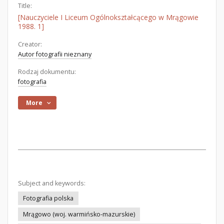
Title:
[Nauczyciele I Liceum Ogólnokształcącego w Mrągowie
1988. 1]
Creator:
Autor fotografii nieznany
Rodzaj dokumentu:
fotografia
More
Subject and keywords:
Fotografia polska
Mrągowo (woj. warmińsko-mazurskie)