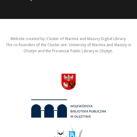
Website created by: Cluster of Warmia and Mazury Digital Library.
The co-founders of the Cluster are: University of Warmia and Mazury in
Olsztyn and the Provincial Public Library in Olsztyn.