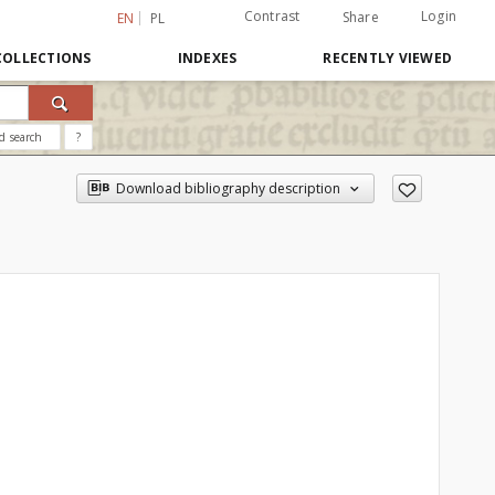
Contrast
Login
Share
EN
PL
COLLECTIONS
INDEXES
RECENTLY VIEWED
d search
?
Download bibliography description