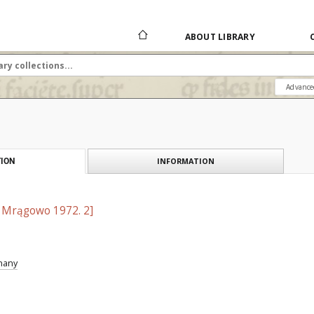
ABOUT LIBRARY
Advance
INFORMATION
ION
t Mrągowo 1972. 2]
znany