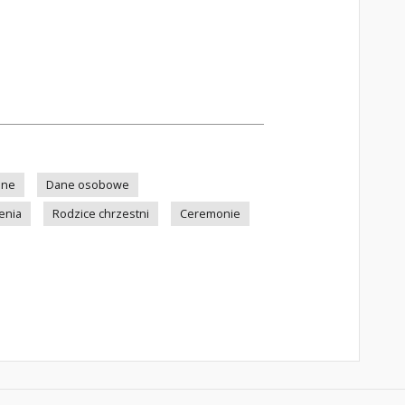
lne
Dane osobowe
enia
Rodzice chrzestni
Ceremonie