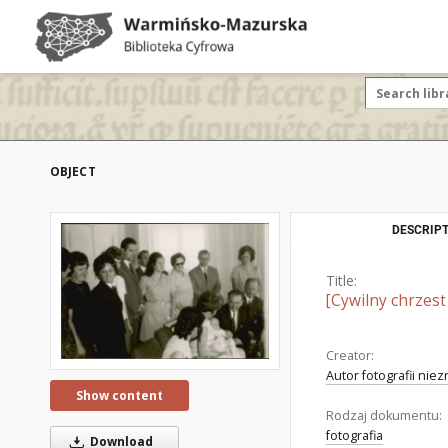
OBJECT
DESCRIPT
Title:
[Cywilny chrzes
Creator:
Autor fotografii nie
Show content
Rodzaj dokumentu:
fotografia
Download