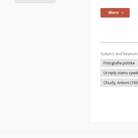
More
Subject and keywor
Fotografia polska
Urzędy stanu cywi
Chudy, Antoni (193