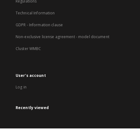
Regulations
Technical Information
GDPR - Information clause
Non-exclusive license agreement - model document
Cluster WMBC
User's account
Log in
Recently viewed