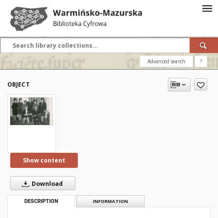
Advanced search
?
OBJECT
Show content
Download
DESCRIPTION
INFORMATION