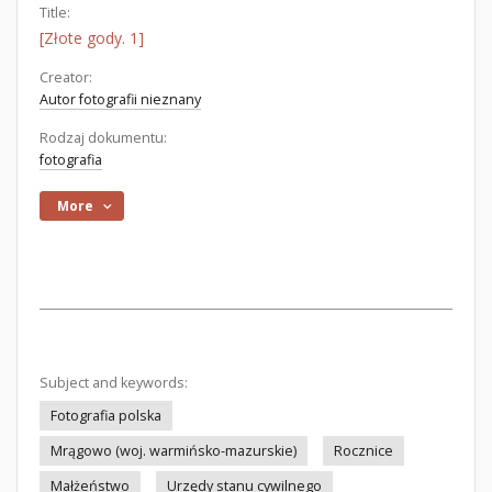
Title:
[Złote gody. 1]
Creator:
Autor fotografii nieznany
Rodzaj dokumentu:
fotografia
More
Subject and keywords:
Fotografia polska
Mrągowo (woj. warmińsko-mazurskie)
Rocznice
Małżeństwo
Urzędy stanu cywilnego