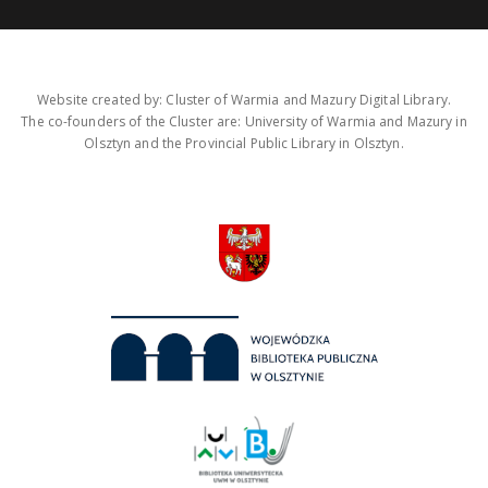
Website created by: Cluster of Warmia and Mazury Digital Library.
The co-founders of the Cluster are: University of Warmia and Mazury in
Olsztyn and the Provincial Public Library in Olsztyn.