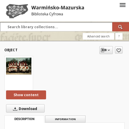
Advanced search
?
OBJECT
Show content
Download
DESCRIPTION
INFORMATION