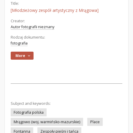
Title:
[Młodzieżowy zespół artystyczny z Mrągowa]
Creator:
Autor fotografii nieznany
Rodzaj dokumentu:
fotografia
More
Subject and keywords:
Fotografia polska
Mrągowo (woj. warmińsko-mazurskie)
Place
Fontanna
Zespoły pieśni i tańca