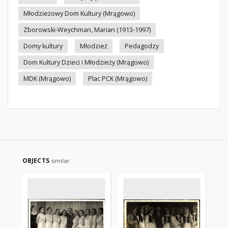
Młodzieżowy Dom Kultury (Mrągowo)
Zborowski-Weychman, Marian (1913-1997)
Domy kultury
Młodzież
Pedagodzy
Dom Kultury Dzieci i Młodzieży (Mrągowo)
MDK (Mrągowo)
Plac PCK (Mrągowo)
OBJECTS
similar