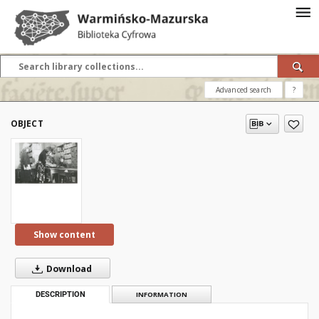
Advanced search
?
OBJECT
Show content
Download
DESCRIPTION
INFORMATION