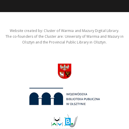
Website created by: Cluster of Warmia and Mazury Digital Library.
The co-founders of the Cluster are: University of Warmia and Mazury in
Olsztyn and the Provincial Public Library in Olsztyn.