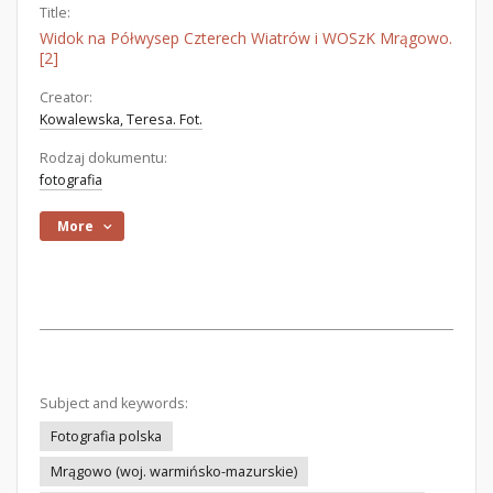
Title:
Widok na Półwysep Czterech Wiatrów i WOSzK Mrągowo.
[2]
Creator:
Kowalewska, Teresa. Fot.
Rodzaj dokumentu:
fotografia
More
Subject and keywords:
Fotografia polska
Mrągowo (woj. warmińsko-mazurskie)