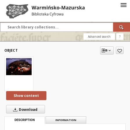
Advanced search
?
OBJECT
Show content
Download
DESCRIPTION
INFORMATION