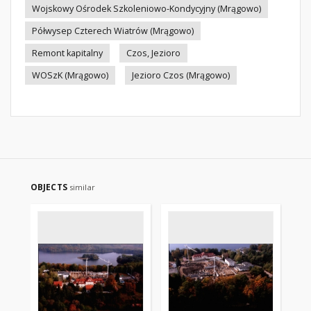
Wojskowy Ośrodek Szkoleniowo-Kondycyjny (Mrągowo)
Półwysep Czterech Wiatrów (Mrągowo)
Remont kapitalny
Czos, Jezioro
WOSzK (Mrągowo)
Jezioro Czos (Mrągowo)
OBJECTS
similar