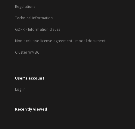
Regulations
Technical Information
GDPR - Information clause
Non-exclusive license agreement - model document
Cluster WMBC
User's account
Log in
Recently viewed