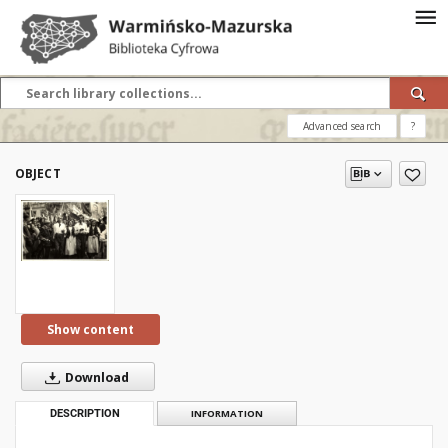
Advanced search
?
OBJECT
Show content
Download
DESCRIPTION
INFORMATION