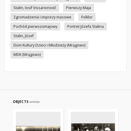
Stalin, Iosif Vissarionovič
Pierwszy Maja
Zgromadzenia i imprezy masowe
Folklor
Pochód pierwszomajowy
Portret Józefa Stalina
Stalin, Józef
Dom Kultury Dzieci i Młodzieży (Mrągowo)
MDK (Mrągowo)
OBJECTS
similar