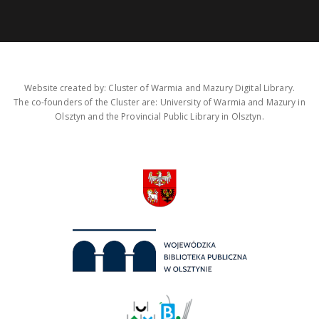
Website created by: Cluster of Warmia and Mazury Digital Library.
The co-founders of the Cluster are: University of Warmia and Mazury in
Olsztyn and the Provincial Public Library in Olsztyn.