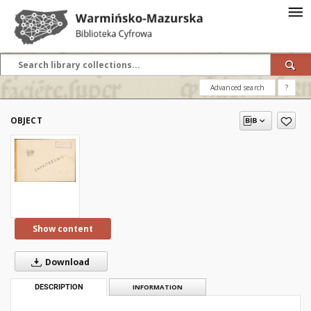
Advanced search
?
OBJECT
Show content
Download
DESCRIPTION
INFORMATION