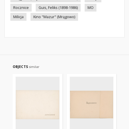
Rocznice
Guis, Feliks (1898-1986)
MO
Milicja
Kino "Mazur" (Mrągowo)
OBJECTS
similar