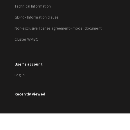
Technical Information
GDPR - Information clause
Non-exclusive license agreement - model document
Cluster WMBC
User's account
Log in
Recently viewed