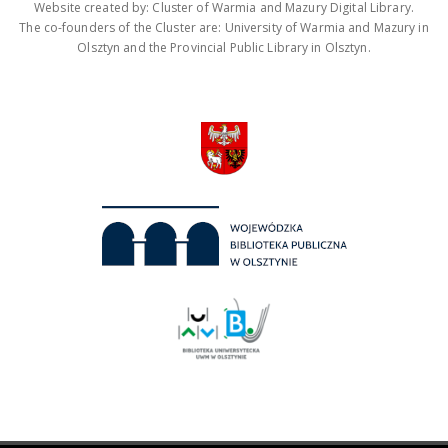
Website created by: Cluster of Warmia and Mazury Digital Library.
The co-founders of the Cluster are: University of Warmia and Mazury in
Olsztyn and the Provincial Public Library in Olsztyn.