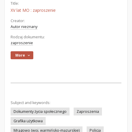
Title:
XV lat MO : zaproszenie
Creator:
Autor nieznany
Rodzaj dokumentu:
zaproszenie
More
Subject and keywords:
Dokumenty życia społecznego
Zaproszenia
Grafika użytkowa
Mrągowo (woj. warmińsko-mazurskie)
Policja