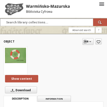
Advanced search
?
OBJECT
Show content
Download
DESCRIPTION
INFORMATION