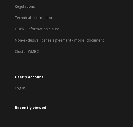
Regulations
Technical Information
GDPR - Information clause
Non-exclusive license agreement - model document
Cluster WMBC
User's account
Log in
Recently viewed