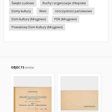
Święto Ludowe
Ruchy i organizacje chłopskie
Domy kultury
Wieś
Uroczystości państwowe
Dom kultury (Mrągowo)
PDK (Mrągowo)
Powiatowy Dom Kultury (Mrągowo)
OBJECTS
similar