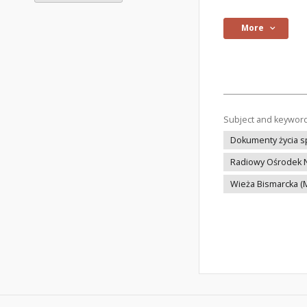
More
Subject and keywor
Dokumenty życia 
Radiowy Ośrodek 
Wieża Bismarcka 