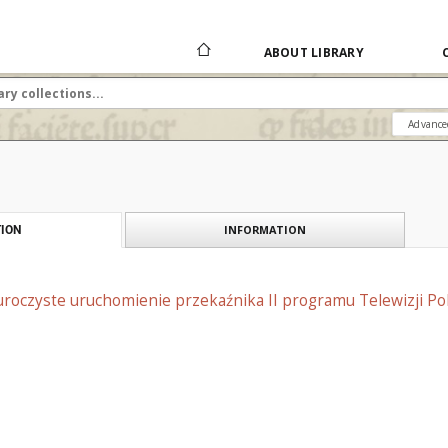
ABOUT LIBRARY
Advance
INFORMATION
ION
uroczyste uruchomienie przekaźnika II programu Telewizji Po