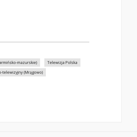
armińsko-mazurskie)
Telewizja Polska
-telewizyjny (Mrągowo)