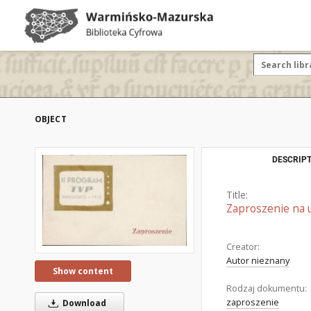
OBJECT
DESCRIPT
Title:
Zaproszenie na 
Creator:
Autor nieznany
Show content
Rodzaj dokumentu:
zaproszenie
Download