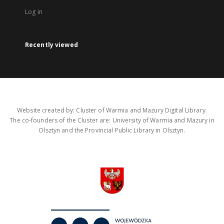
Log in
Recently viewed
Website created by: Cluster of Warmia and Mazury Digital Library.
The co-founders of the Cluster are: University of Warmia and Mazury in
Olsztyn and the Provincial Public Library in Olsztyn.