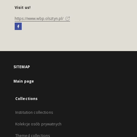
Visit us!
https://www.wbp.olsztyn.pl/
SITEMAP
Main page
Collections
Institution collections
Kolekcje osób prywatnych
Themed collections