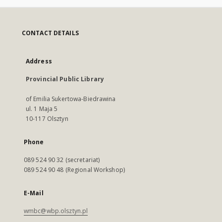
CONTACT DETAILS
Address
Provincial Public Library
of Emilia Sukertowa-Biedrawina
ul. 1 Maja 5
10-117 Olsztyn
Phone
089 524 90 32 (secretariat)
089 524 90 48 (Regional Workshop)
E-Mail
wmbc@wbp.olsztyn.pl