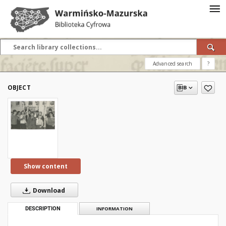
Advanced search
?
OBJECT
Show content
Download
DESCRIPTION
INFORMATION