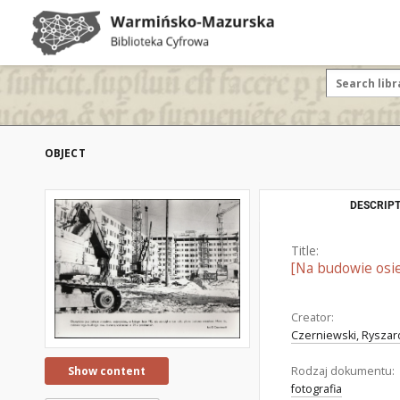
OBJECT
DESCRIPT
Title:
[Na budowie osie
Creator:
Czerniewski, Ryszard
Rodzaj dokumentu:
Show content
fotografia