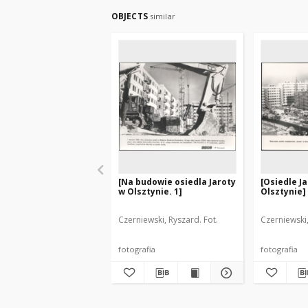
OBJECTS
similar
[Na budowie osiedla Jaroty
[Osiedle J
w Olsztynie. 1]
Olsztynie]
Czerniewski, Ryszard. Fot.
Czerniewski,
fotografia
fotografia