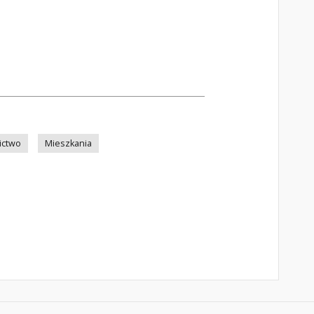
ictwo
Mieszkania