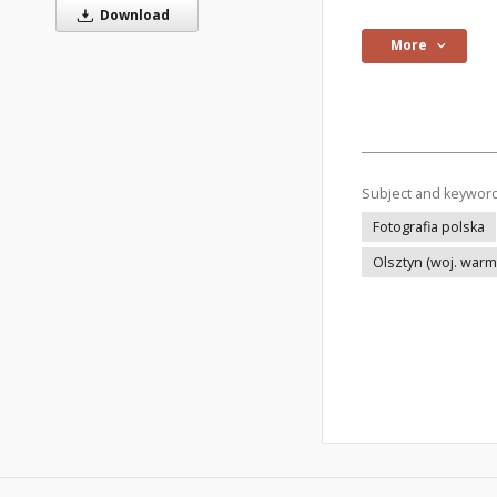
Download
More
Subject and keywor
Fotografia polska
Olsztyn (woj. war