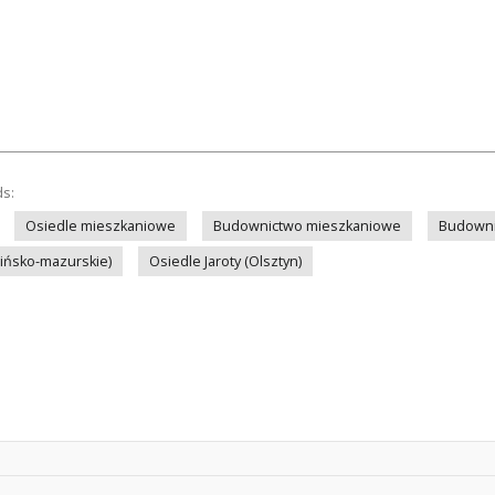
ds:
Osiedle mieszkaniowe
Budownictwo mieszkaniowe
Budown
mińsko-mazurskie)
Osiedle Jaroty (Olsztyn)