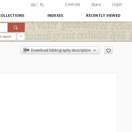
Contrast
Login
Share
EN
PL
COLLECTIONS
INDEXES
RECENTLY VIEWED
d search
?
Download bibliography description