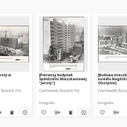
aroty w
[Pierwszy budynek
[Budowa mieszk
Spółdzielni Mieszkaniowej
osiedlu Nagórki
"Jaroty"]
Olsztynie]
 Ryszard. Fot.
Czerniewski, Ryszard. Fot.
Czerniewski, Rysza
fotografia
fotografia