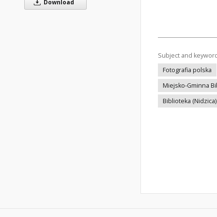
Download
Subject and keywor
Fotografia polska
Miejsko-Gminna Bib
Biblioteka (Nidzica)