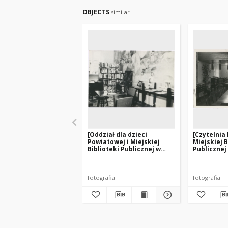
OBJECTS
similar
[Oddział dla dzieci
[Czytelnia
Powiatowej i Miejskiej
Miejskiej B
Biblioteki Publicznej w
Publicznej 
Nidzicy]
fotografia
fotografia