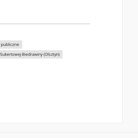
i publiczne
 Sukertowej-Biedrawiny (Olsztyn)