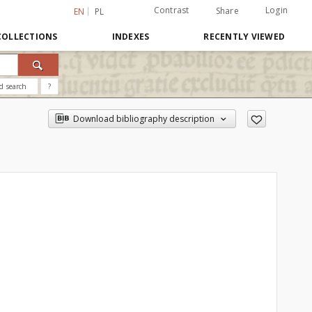
Contrast
Login
Share
EN
PL
COLLECTIONS
INDEXES
RECENTLY VIEWED
d search
?
Download bibliography description