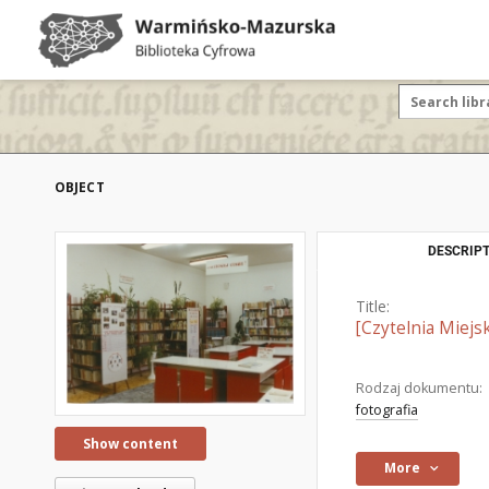
OBJECT
DESCRIPT
Title:
[Czytelnia Miejs
Rodzaj dokumentu:
fotografia
Show content
More