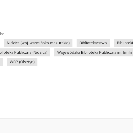
ds:
Nidzica (woj. warmińsko-mazurskie)
Bibliotekarstwo
Bibliotek
lioteka Publiczna (Nidzica)
Wojewódzka Biblioteka Publiczna im. Emilii
WBP (Olsztyn)