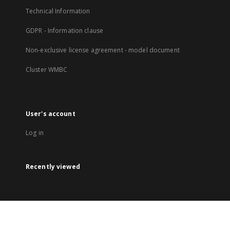
Technical Information
GDPR - Information clause
Non-exclusive license agreement - model document
Cluster WMBC
User's account
Log in
Recently viewed