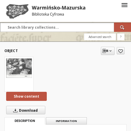
Advanced search
?
OBJECT
Show content
Download
DESCRIPTION
INFORMATION