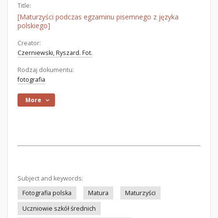
Title:
[Maturzyści podczas egzaminu pisemnego z języka
polskiego]
Creator:
Czerniewski, Ryszard. Fot.
Rodzaj dokumentu:
fotografia
More
Subject and keywords:
Fotografia polska
Matura
Maturzyści
Uczniowie szkół średnich