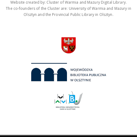
Website created by: Cluster of Warmia and Mazury Digital Library.
The co-founders of the Cluster are: University of Warmia and Mazury in
Olsztyn and the Provincial Public Library in Olsztyn.