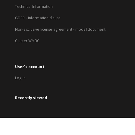
Technical Information
GDPR - Information clause
Non-exclusive license agreement - model document
Cluster WMBC
User's account
Log in
Recently viewed