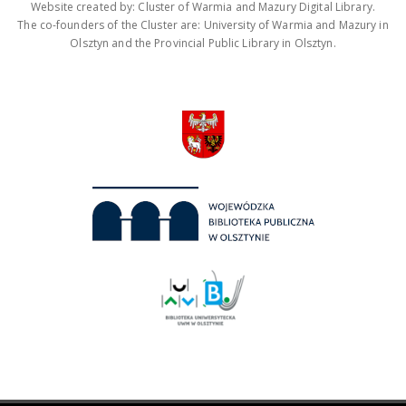
Website created by: Cluster of Warmia and Mazury Digital Library.
The co-founders of the Cluster are: University of Warmia and Mazury in
Olsztyn and the Provincial Public Library in Olsztyn.