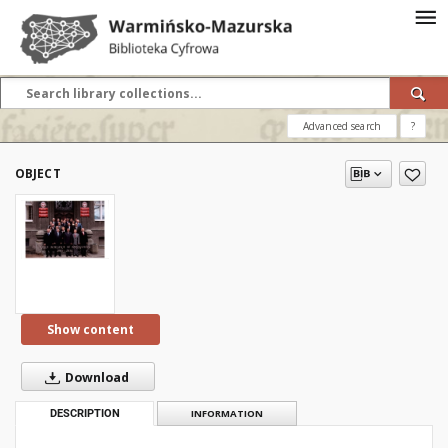
Advanced search
?
OBJECT
Show content
Download
DESCRIPTION
INFORMATION