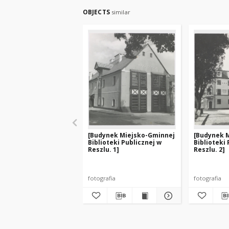
OBJECTS
similar
[Budynek Miejsko-Gminnej
[Budynek 
Biblioteki Publicznej w
Biblioteki 
Reszlu. 1]
Reszlu. 2]
fotografia
fotografia