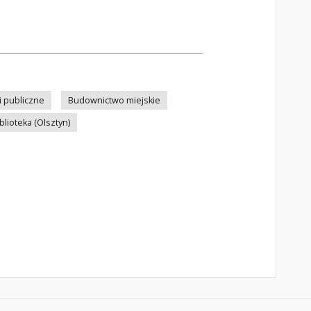
ki publiczne
Budownictwo miejskie
blioteka (Olsztyn)