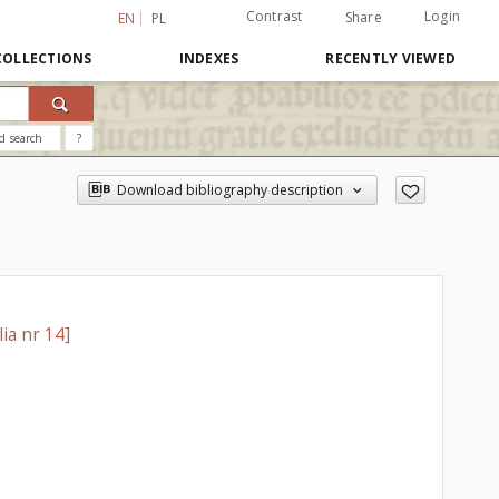
Contrast
Login
Share
EN
PL
COLLECTIONS
INDEXES
RECENTLY VIEWED
d search
?
Download bibliography description
lia nr 14]