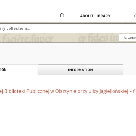
ABOUT LIBRARY
Advance
INFORMATION
ION
j Biblioteki Publicznej w Olsztynie przy ulicy Jagiellońskiej – fi