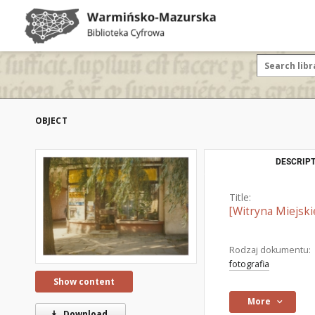
OBJECT
DESCRIPT
Title:
[Witryna Miejskie
Rodzaj dokumentu:
fotografia
Show content
More
Download