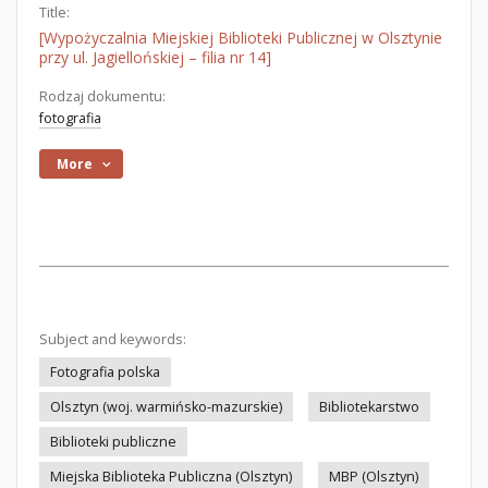
Title:
[Wypożyczalnia Miejskiej Biblioteki Publicznej w Olsztynie
przy ul. Jagiellońskiej – filia nr 14]
Rodzaj dokumentu:
fotografia
More
Subject and keywords:
Fotografia polska
Olsztyn (woj. warmińsko-mazurskie)
Bibliotekarstwo
Biblioteki publiczne
Miejska Biblioteka Publiczna (Olsztyn)
MBP (Olsztyn)