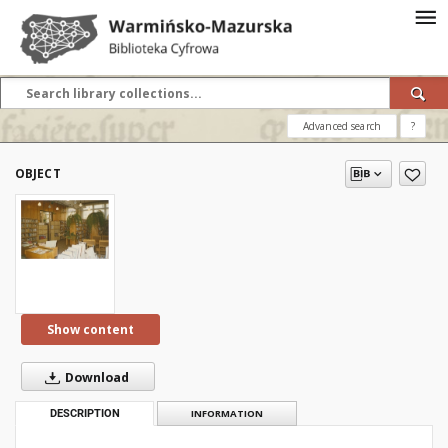
Advanced search
?
OBJECT
Show content
Download
DESCRIPTION
INFORMATION