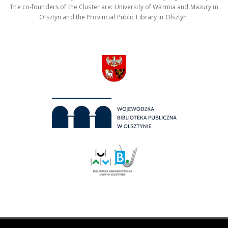
The co-founders of the Cluster are: University of Warmia and Mazury in
Olsztyn and the Provincial Public Library in Olsztyn.