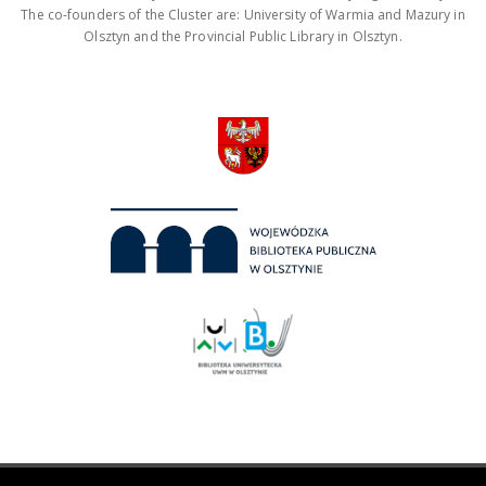
The co-founders of the Cluster are: University of Warmia and Mazury in
Olsztyn and the Provincial Public Library in Olsztyn.