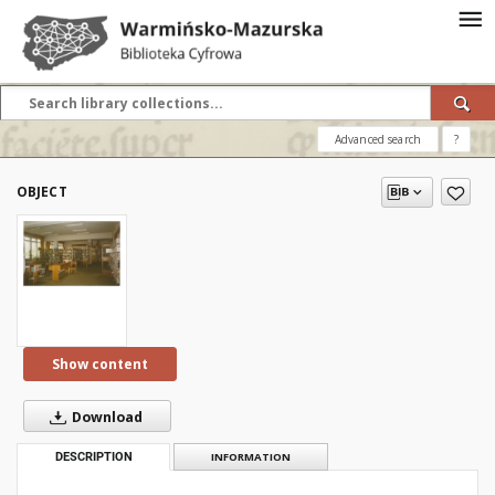
Advanced search
?
OBJECT
Show content
Download
DESCRIPTION
INFORMATION