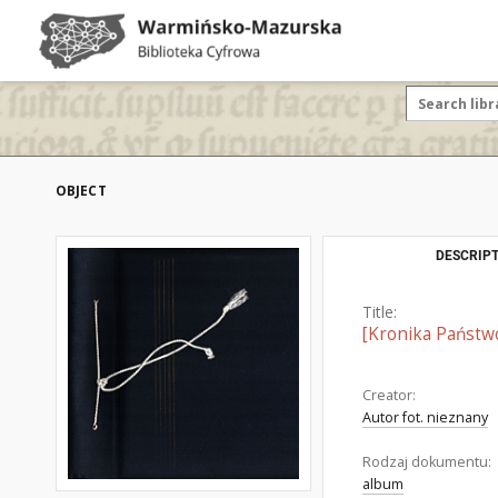
OBJECT
DESCRIPT
Title:
[Kronika Państ
Creator:
Autor fot. nieznany
Rodzaj dokumentu:
album