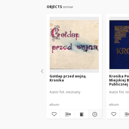
OBJECTS
similar
Gołdap przed wojną.
Kronika Po
Kronika
Miejskiej B
Publicznej
Autor fot. nieznany
Autor fot. n
album
album