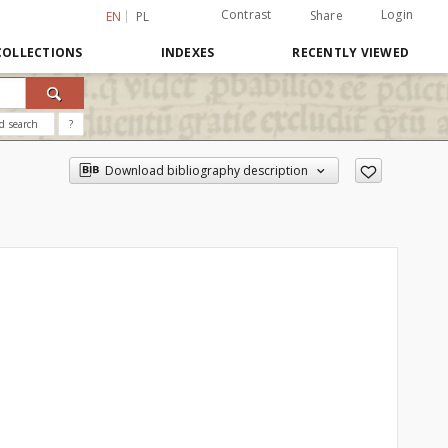
Contrast
Login
Share
EN
PL
COLLECTIONS
INDEXES
RECENTLY VIEWED
d search
?
Download bibliography description