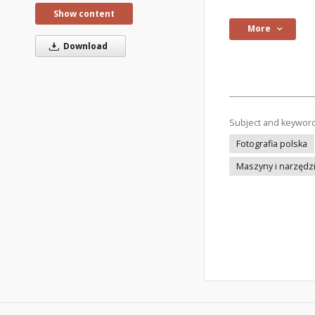
Show content
More
Download
Subject and keywor
Fotografia polska
Maszyny i narzędzi