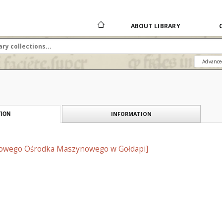
ABOUT LIBRARY
Advance
INFORMATION
ION
wowego Ośrodka Maszynowego w Gołdapi]