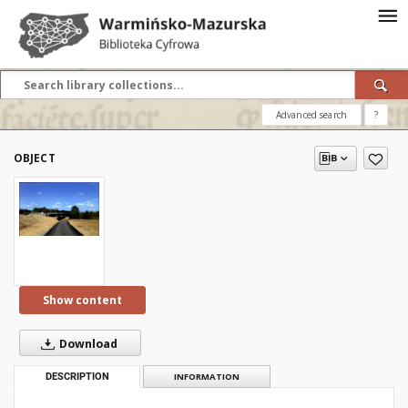
Advanced search
?
OBJECT
Show content
Download
DESCRIPTION
INFORMATION