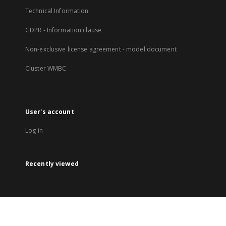
Technical Information
GDPR - Information clause
Non-exclusive license agreement - model document
Cluster WMBC
User's account
Log in
Recently viewed