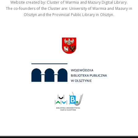
Website created by: Cluster of Warmia and Mazury Digital Library.
The co-founders of the Cluster are: University of Warmia and Mazury in
Olsztyn and the Provincial Public Library in Olsztyn.