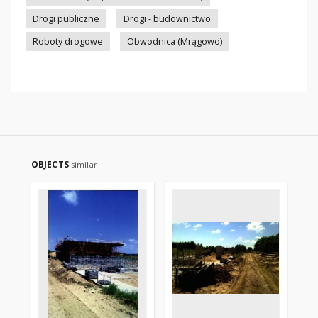
Drogi publiczne
Drogi - budownictwo
Roboty drogowe
Obwodnica (Mrągowo)
OBJECTS
similar