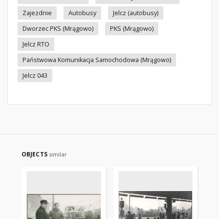
Zajezdnie
Autobusy
Jelcz (autobusy)
Dworzec PKS (Mrągowo)
PKS (Mrągowo)
Jelcz RTO
Państwowa Komunikacja Samochodowa (Mrągowo)
Jelcz 043
OBJECTS
similar