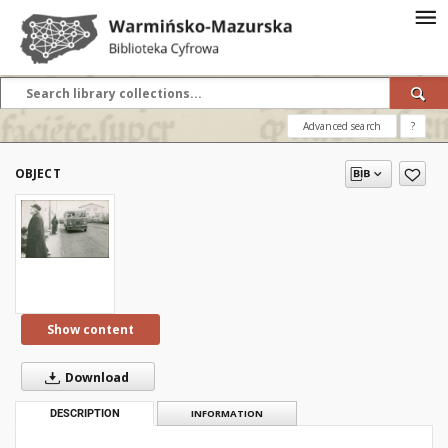
Advanced search
?
OBJECT
Show content
Download
DESCRIPTION
INFORMATION