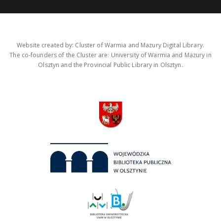
Website created by: Cluster of Warmia and Mazury Digital Library.
The co-founders of the Cluster are: University of Warmia and Mazury in
Olsztyn and the Provincial Public Library in Olsztyn.