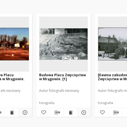
a Placu
Budowa Placu Zwycięstwa
[Dawna zabudow
a w Mrągowie.
w Mrągowie. [1]
Zwycięstwa w Mr
afii nieznany
Autor fotografii nieznany
Autor fotografii n
fotografia
fotografia