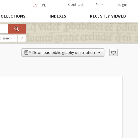
Contrast
Login
Share
EN
PL
COLLECTIONS
INDEXES
RECENTLY VIEWED
d search
?
Download bibliography description