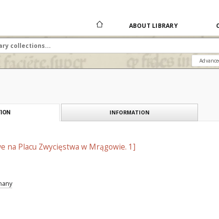
ABOUT LIBRARY
Advance
INFORMATION
ION
we na Placu Zwycięstwa w Mrągowie. 1]
znany