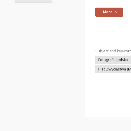
More
Subject and keywor
Fotografia polska
Plac Zwycięstwa (