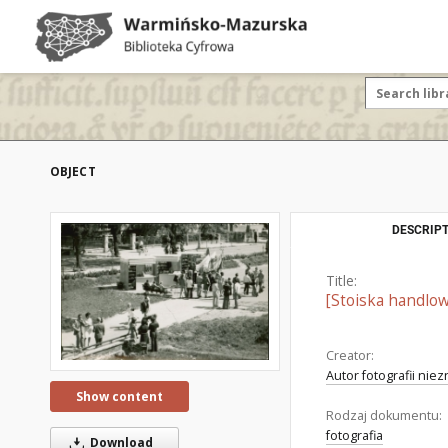
OBJECT
DESCRIPT
Title:
[Stoiska handlo
Creator:
Autor fotografii nie
Show content
Rodzaj dokumentu:
fotografia
Download