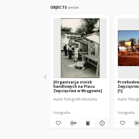
OBJECTS
similar
[Organizacja stoisk
Przebudow
handlowych na Placu
Zwycięstw
Zwycięstwa w Mrągowie]
[1]
Autor fotografii nieznany
Autor fotogr
fotografia
fotografia