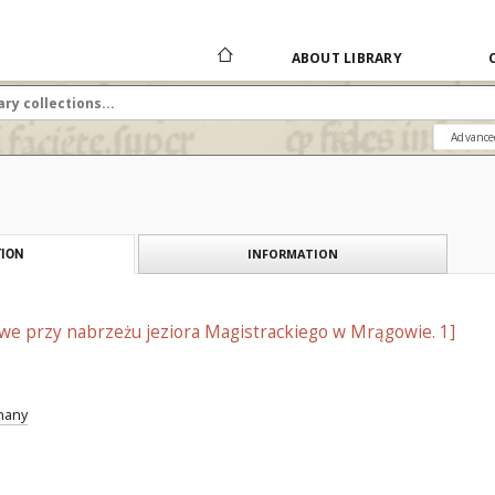
ABOUT LIBRARY
Advance
INFORMATION
ION
we przy nabrzeżu jeziora Magistrackiego w Mrągowie. 1]
znany