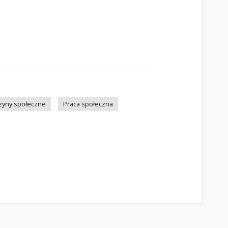
zyny społeczne
Praca społeczna