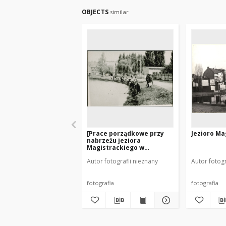
OBJECTS
similar
[Prace porządkowe przy
Jezioro Mag
nabrzeżu jeziora
Magistrackiego w
Mrągowie. 2]
Autor fotografii nieznany
Autor fotogr
fotografia
fotografia