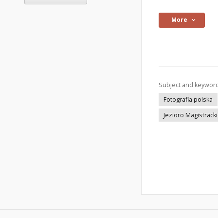
More
Subject and keywor
Fotografia polska
Jezioro Magistrack