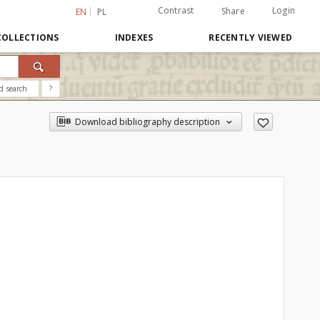
Contrast
Login
Share
EN
PL
COLLECTIONS
INDEXES
RECENTLY VIEWED
d search
?
Download bibliography description