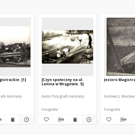
istrackie. [1]
[Czyn społeczny na ul.
Jezioro Magistra
Lenina w Mrągowie. 5]
afii nieznany
Autor fotografii nieznany
Gołowicz, Wacław 
fotografia
fotografia