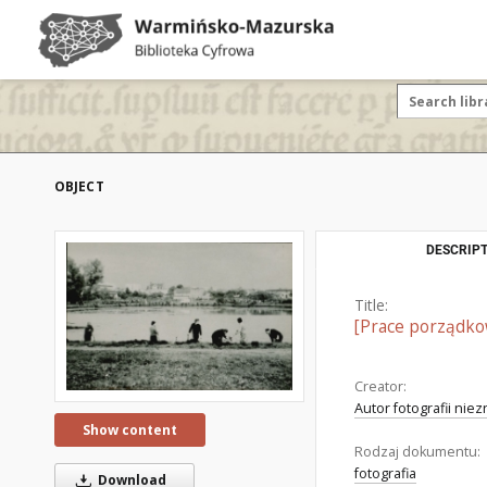
OBJECT
DESCRIPT
Title:
[Prace porządko
Creator:
Autor fotografii nie
Show content
Rodzaj dokumentu:
fotografia
Download