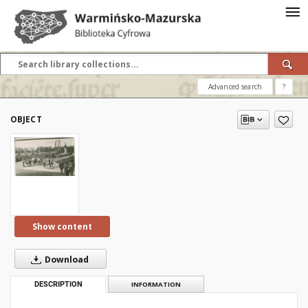
Advanced search
?
OBJECT
Show content
Download
DESCRIPTION
INFORMATION