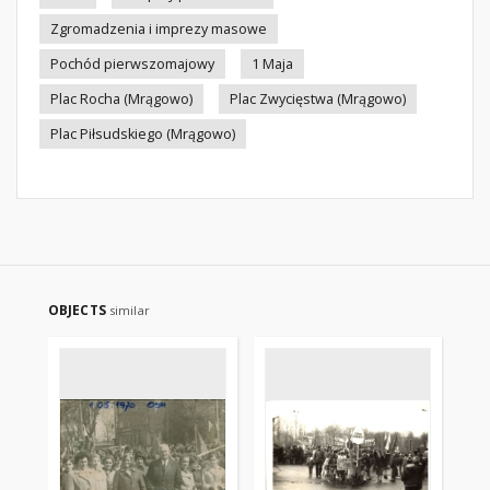
Zgromadzenia i imprezy masowe
Pochód pierwszomajowy
1 Maja
Plac Rocha (Mrągowo)
Plac Zwycięstwa (Mrągowo)
Plac Piłsudskiego (Mrągowo)
OBJECTS
similar