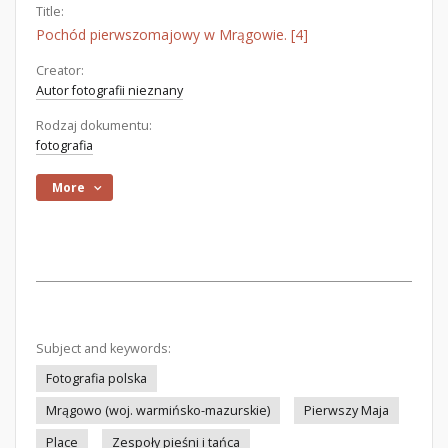
Title:
Pochód pierwszomajowy w Mrągowie. [4]
Creator:
Autor fotografii nieznany
Rodzaj dokumentu:
fotografia
More
Subject and keywords:
Fotografia polska
Mrągowo (woj. warmińsko-mazurskie)
Pierwszy Maja
Place
Zespoły pieśni i tańca