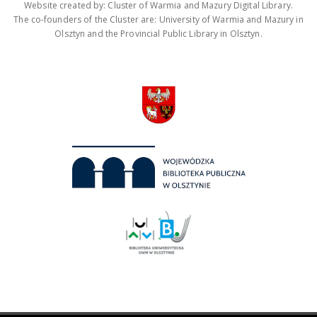
Website created by: Cluster of Warmia and Mazury Digital Library.
The co-founders of the Cluster are: University of Warmia and Mazury in
Olsztyn and the Provincial Public Library in Olsztyn.