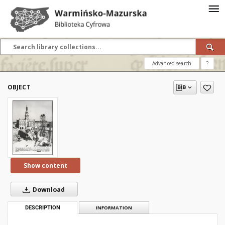
Advanced search
?
OBJECT
Show content
Download
DESCRIPTION
INFORMATION