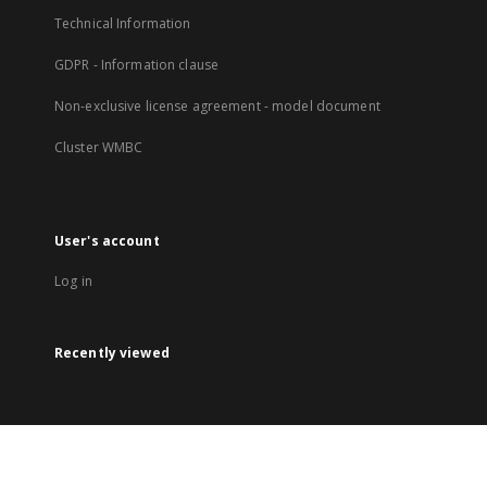
Technical Information
GDPR - Information clause
Non-exclusive license agreement - model document
Cluster WMBC
User's account
Log in
Recently viewed