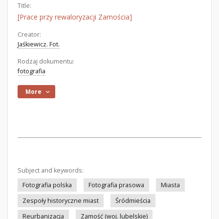
Title:
[Prace przy rewaloryzacji Zamościa]
Creator:
Jaśkiewicz. Fot.
Rodzaj dokumentu:
fotografia
More
Subject and keywords:
Fotografia polska
Fotografia prasowa
Miasta
Zespoły historyczne miast
Śródmieścia
Reurbanizacja
Zamość (woj. lubelskie)