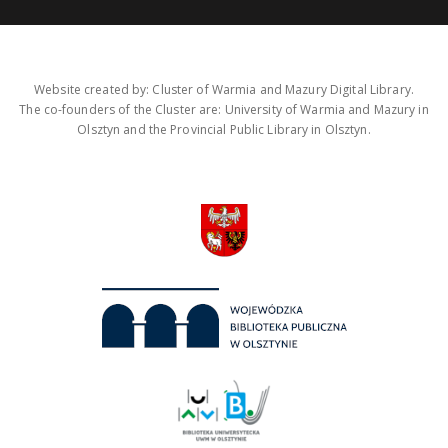
Website created by: Cluster of Warmia and Mazury Digital Library.
The co-founders of the Cluster are: University of Warmia and Mazury in
Olsztyn and the Provincial Public Library in Olsztyn.