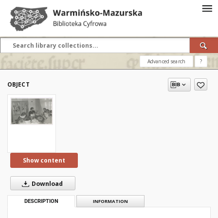
Advanced search
?
OBJECT
Show content
Download
DESCRIPTION
INFORMATION