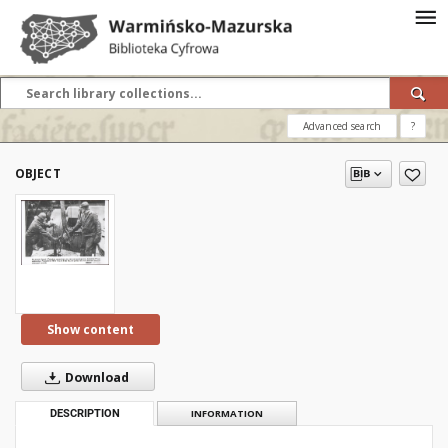
Advanced search
?
OBJECT
Show content
Download
DESCRIPTION
INFORMATION