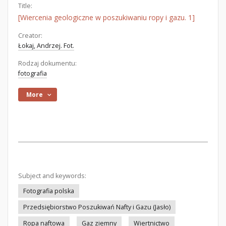
Title:
[Wiercenia geologiczne w poszukiwaniu ropy i gazu. 1]
Creator:
Łokaj, Andrzej. Fot.
Rodzaj dokumentu:
fotografia
More
Subject and keywords:
Fotografia polska
Przedsiębiorstwo Poszukiwań Nafty i Gazu (Jasło)
Ropa naftowa
Gaz ziemny
Wiertnictwo