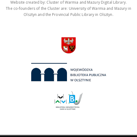
Website created by: Cluster of Warmia and Mazury Digital Library.
The co-founders of the Cluster are: University of Warmia and Mazury in
Olsztyn and the Provincial Public Library in Olsztyn.