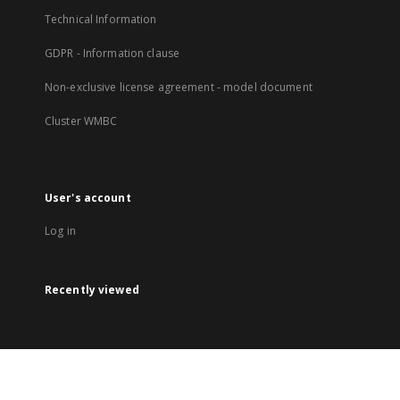
Technical Information
GDPR - Information clause
Non-exclusive license agreement - model document
Cluster WMBC
User's account
Log in
Recently viewed