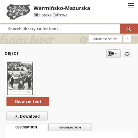
Advanced search
?
OBJECT
Show content
Download
DESCRIPTION
INFORMATION