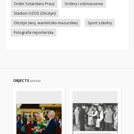
Order Sztandaru Pracy
Ordery i odznaczenia
Stadion OZOS (Olsztyn)
Olsztyn (woj. warmińsko-mazurskie)
Sport szkolny
Fotografia reporterska
OBJECTS
similar