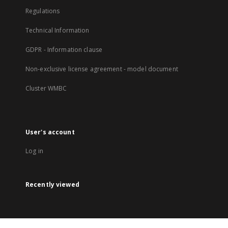
Regulations
Technical Information
GDPR - Information clause
Non-exclusive license agreement - model document
Cluster WMBC
User's account
Log in
Recently viewed