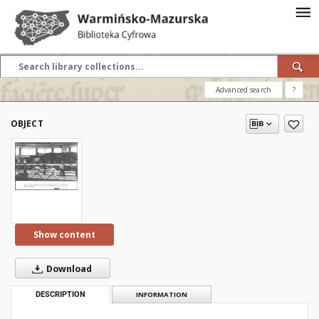
Advanced search
?
OBJECT
Show content
Download
DESCRIPTION
INFORMATION