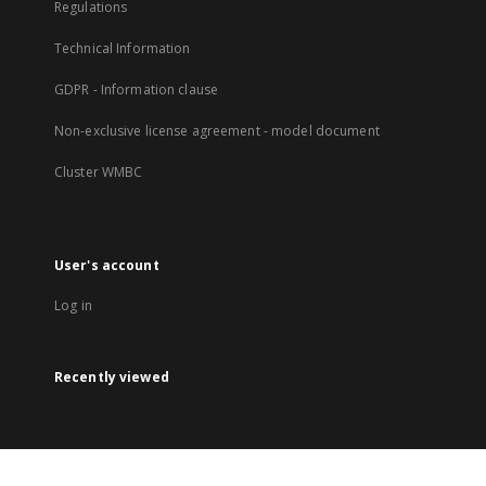
Regulations
Technical Information
GDPR - Information clause
Non-exclusive license agreement - model document
Cluster WMBC
User's account
Log in
Recently viewed