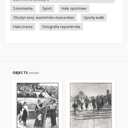
Szermierka
Sport
Hale sportowe
Olsztyn (woj. warmińsko-mazurskie)
Sporty walki
Hala Urania
Fotografia reporterska
OBJECTS
similar