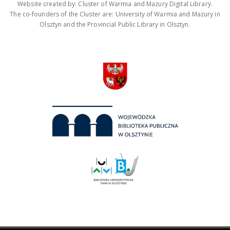
Website created by: Cluster of Warmia and Mazury Digital Library.
The co-founders of the Cluster are: University of Warmia and Mazury in
Olsztyn and the Provincial Public Library in Olsztyn.