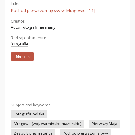
Title:
Pochód pierwszomajowy w Mrągowie. [11]
Creator:
Autor fotografii nieznany
Rodzaj dokumentu:
fotografia
More
Subject and keywords:
Fotografia polska
Mrągowo (woj. warmińsko-mazurskie)
Pierwszy Maja
Zespoły pieśni i tańca
Pochód pierwszomajowy