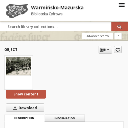
Advanced search
?
OBJECT
Show content
Download
DESCRIPTION
INFORMATION