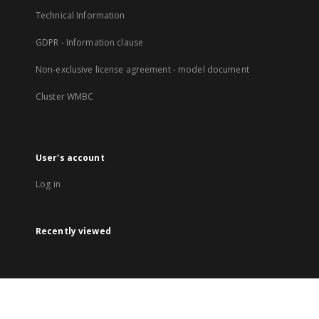
Technical Information
GDPR - Information clause
Non-exclusive license agreement - model document
Cluster WMBC
User's account
Log in
Recently viewed