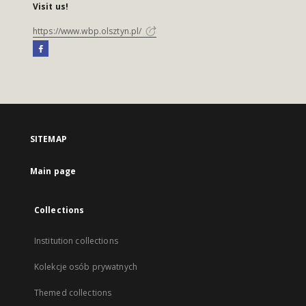
Visit us!
https://www.wbp.olsztyn.pl/
SITEMAP
Main page
Collections
Institution collections
Kolekcje osób prywatnych
Themed collections