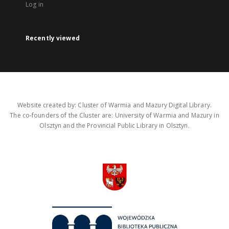
Log in
Recently viewed
Website created by: Cluster of Warmia and Mazury Digital Library.
The co-founders of the Cluster are: University of Warmia and Mazury in
Olsztyn and the Provincial Public Library in Olsztyn.