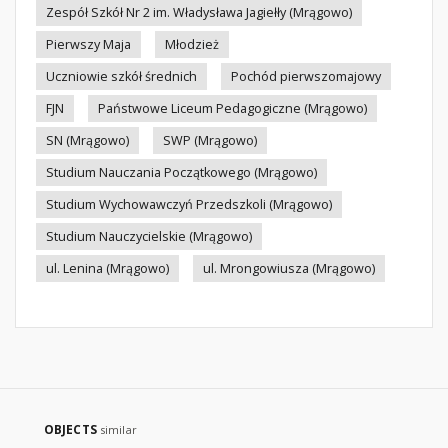
Zespół Szkół Nr 2 im. Władysława Jagiełły (Mrągowo)
Pierwszy Maja
Młodzież
Uczniowie szkół średnich
Pochód pierwszomajowy
FJN
Państwowe Liceum Pedagogiczne (Mrągowo)
SN (Mrągowo)
SWP (Mrągowo)
Studium Nauczania Początkowego (Mrągowo)
Studium Wychowawczyń Przedszkoli (Mrągowo)
Studium Nauczycielskie (Mrągowo)
ul. Lenina (Mrągowo)
ul. Mrongowiusza (Mrągowo)
OBJECTS
similar