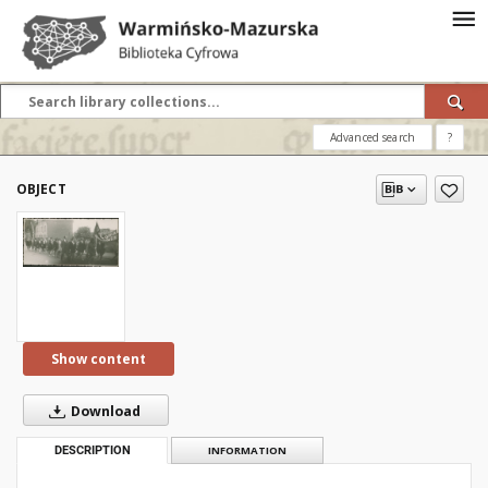
Advanced search
?
OBJECT
Show content
Download
DESCRIPTION
INFORMATION