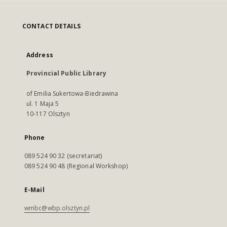
CONTACT DETAILS
Address
Provincial Public Library
of Emilia Sukertowa-Biedrawina
ul. 1 Maja 5
10-117 Olsztyn
Phone
089 524 90 32 (secretariat)
089 524 90 48 (Regional Workshop)
E-Mail
wmbc@wbp.olsztyn.pl