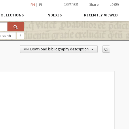
Contrast
Login
Share
EN
PL
COLLECTIONS
INDEXES
RECENTLY VIEWED
d search
?
Download bibliography description