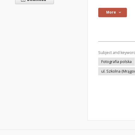
More
Subject and keywor
Fotografia polska
ul. Szkolna (Mrągo