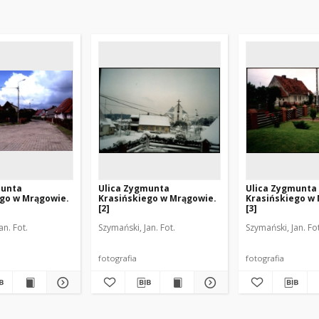
munta
Ulica Zygmunta
Ulica Zygmunta
ego w Mrągowie.
Krasińskiego w Mrągowie.
Krasińskiego w
[2]
[3]
an. Fot.
Szymański, Jan. Fot.
Szymański, Jan. Fot
fotografia
fotografia