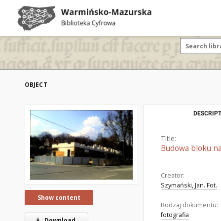
OBJECT
DESCRIPT
Title:
Budowa bloku na 
Creator:
Szymański, Jan. Fot.
Show content
Rodzaj dokumentu:
fotografia
Download