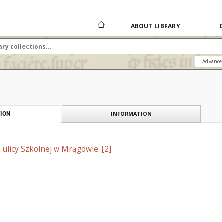
ABOUT LIBRARY
Advance
INFORMATION
ION
ulicy Szkolnej w Mrągowie. [2]