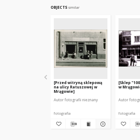
OBJECTS
similar
[Przed witryną sklepową
[Sklep "10
na ulicy Ratuszowej w
w Mrągowie
Mrągowie]
Autor fotografii nieznany
Autor fotogr
fotografia
fotografia