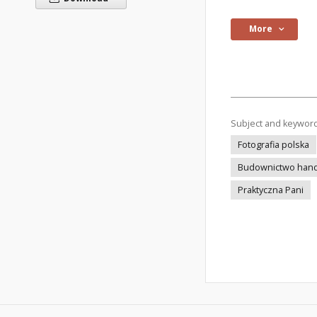
More
Subject and keywor
Fotografia polska
Budownictwo han
Praktyczna Pani