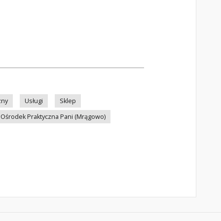
zny
Usługi
Sklep
Ośrodek Praktyczna Pani (Mrągowo)