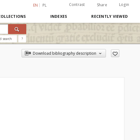
Contrast
Login
Share
EN
PL
COLLECTIONS
INDEXES
RECENTLY VIEWED
d search
?
Download bibliography description