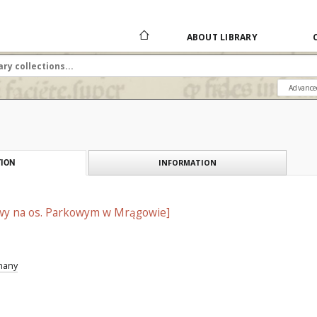
ABOUT LIBRARY
Advance
INFORMATION
ION
wy na os. Parkowym w Mrągowie]
znany