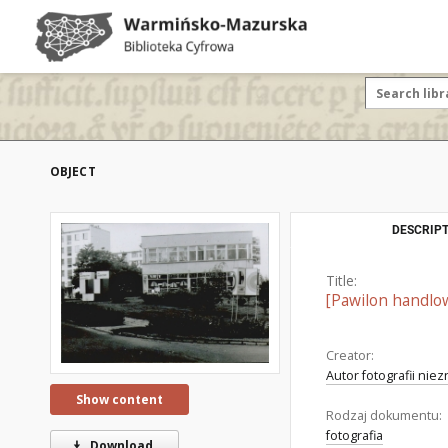
OBJECT
DESCRIPT
Title:
[Pawilon handlo
Creator:
Autor fotografii nie
Show content
Rodzaj dokumentu:
fotografia
Download