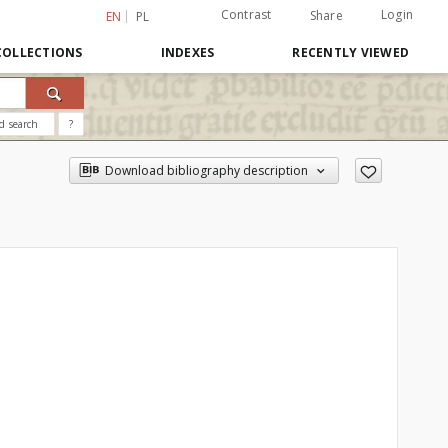
Contrast
Login
Share
EN
PL
COLLECTIONS
INDEXES
RECENTLY VIEWED
d search
?
Download bibliography description