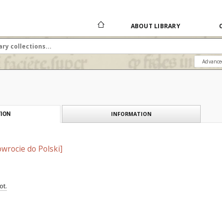
ABOUT LIBRARY
Advance
INFORMATION
ION
owrocie do Polski]
ot.