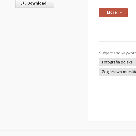
Download
More
Subject and keywor
Fotografia polska
Żeglarstwo morski