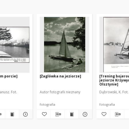
m porcie]
[Żaglówka na jeziorze]
[Trening bojer
jeziorze Krzyw
Olsztynie]
Janusz. Fot.
Autor fotografii nieznany
Dąbrowski, K. Fot.
fotografia
fotografia