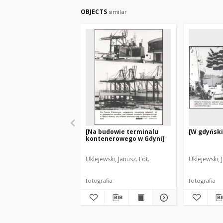
OBJECTS
similar
[Na budowie terminalu
[W gdyński
kontenerowego w Gdyni]
Uklejewski, Janusz. Fot.
Uklejewski, 
fotografia
fotografia