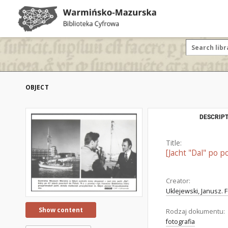
OBJECT
DESCRIPT
Title:
[Jacht "Dal" po p
Creator:
Uklejewski, Janusz. F
Show content
Rodzaj dokumentu:
fotografia