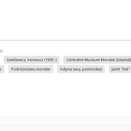
ds:
Gieblewicz, Ireneusz (1935- )
Centralne Muzeum Morskie (Gdańsk)
e
Podróżnictwo morskie
Gdynia (woj. pomorskie)
Jacht "Dal"