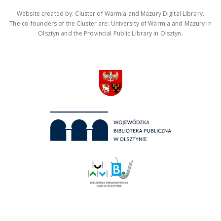
Website created by: Cluster of Warmia and Mazury Digital Library.
The co-founders of the Cluster are: University of Warmia and Mazury in
Olsztyn and the Provincial Public Library in Olsztyn.