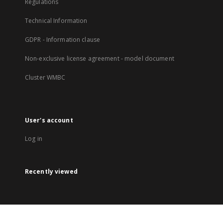
Regulations
Technical Information
GDPR - Information clause
Non-exclusive license agreement - model document
Cluster WMBC
User's account
Log in
Recently viewed