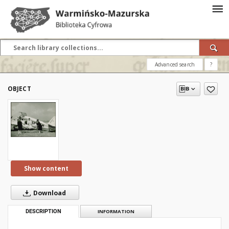
Advanced search
?
OBJECT
Show content
Download
DESCRIPTION
INFORMATION