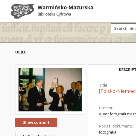
OBJECT
DESCRIPT
Title:
[Polsko-Niemieck
Creator:
Autor fotografii nie
Show content
Rodzaj dokumentu:
fotografia