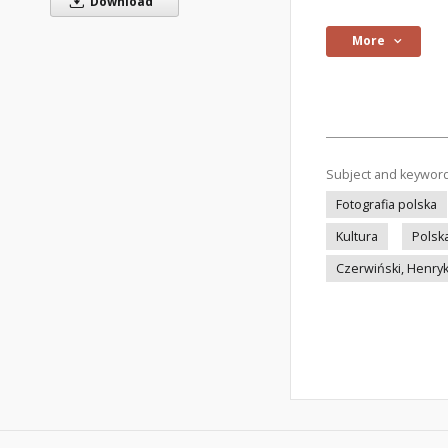
Download
More
Subject and keywor
Fotografia polska
Kultura
Polsk
Czerwiński, Henry