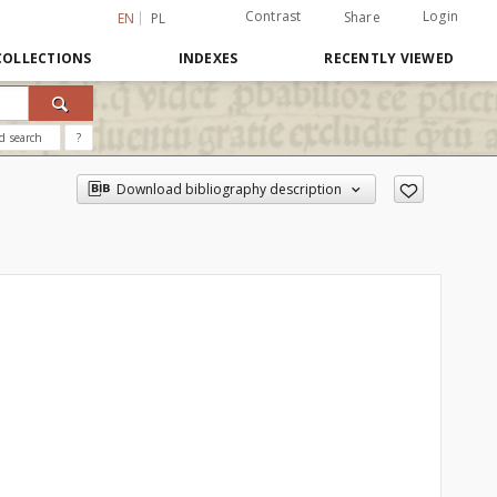
Contrast
Login
Share
EN
PL
COLLECTIONS
INDEXES
RECENTLY VIEWED
d search
?
Download bibliography description