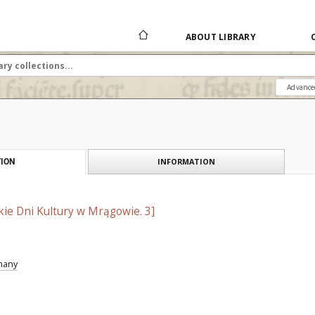
ABOUT LIBRARY
Advance
INFORMATION
ION
ie Dni Kultury w Mrągowie. 3]
znany