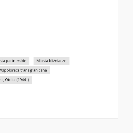
sta partnerskie
Miasta bliźniacze
Współpraca transgraniczna
c, Otolia (1944- )