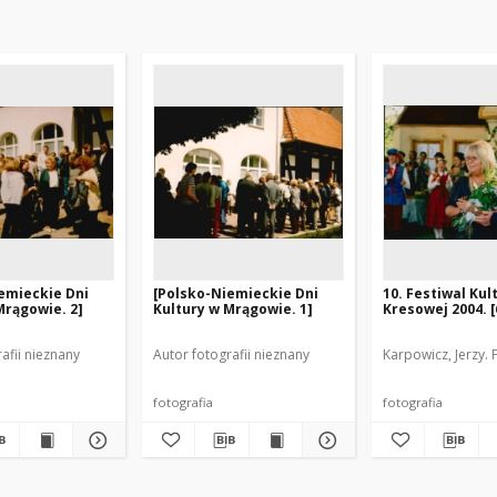
emieckie Dni
[Polsko-Niemieckie Dni
10. Festiwal Kul
Mrągowie. 2]
Kultury w Mrągowie. 1]
Kresowej 2004. [
afii nieznany
Autor fotografii nieznany
Karpowicz, Jerzy. F
fotografia
fotografia