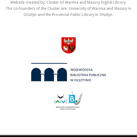
Website created by: Cluster of Warmia and Mazury Digital Library.
The co-founders of the Cluster are: University of Warmia and Mazury in
Olsztyn and the Provincial Public Library in Olsztyn.