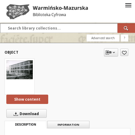
Advanced search
?
OBJECT
Show content
Download
DESCRIPTION
INFORMATION