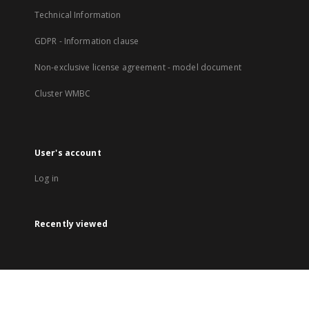
Technical Information
GDPR - Information clause
Non-exclusive license agreement - model document
Cluster WMBC
User's account
Log in
Recently viewed