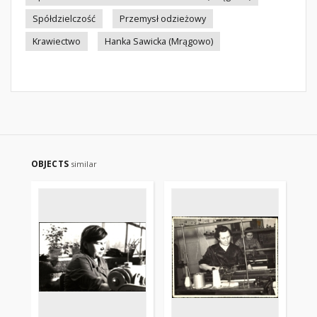
Spółdzielczość
Przemysł odzieżowy
Krawiectwo
Hanka Sawicka (Mrągowo)
OBJECTS
similar